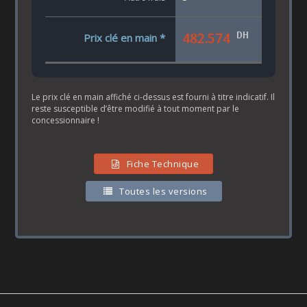
DH
482.574
Prix clé en main *
Le prix clé en main affiché ci-dessus est fourni à titre indicatif. Il
reste susceptible d’être modifié à tout moment par le
concessionnaire !
Fiche Technique
Toutes les versions