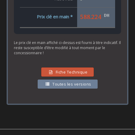
DH
588.224
Prix clé en main *
Le prix clé en main affiché ci-dessus est fourni à titre indicatif. Il
reste susceptible d’être modifié à tout moment par le
concessionnaire !
Fiche Technique
Toutes les versions