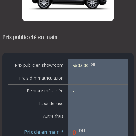
Prix public clé en main
DH
Prix public en showroom
550.000
Frais d’immatriculation
-
Peinture métalisée
-
Taxe de luxe
-
Autre frais
-
DH
0
Prix clé en main *