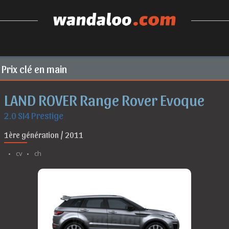
Prix clé en main
LAND ROVER Range Rover Evoque
2.0 SI4 Prestige
1ère génération / 2011
cv
ch