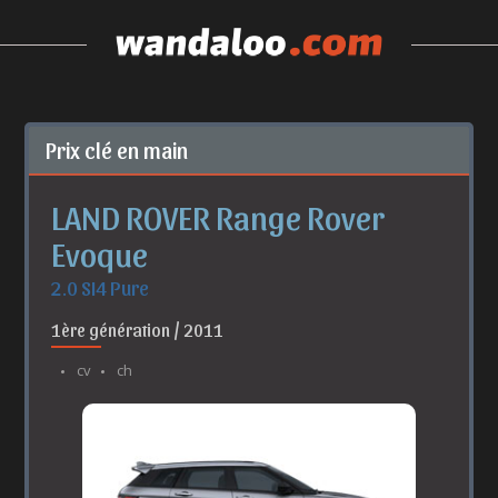
Prix clé en main
LAND ROVER Range Rover
Evoque
2.0 SI4 Pure
1ère génération / 2011
cv
ch