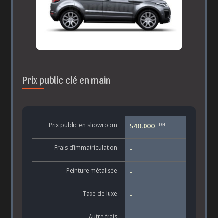
Prix public clé en main
DH
Prix public en showroom
540.000
Frais d’immatriculation
-
Peinture métalisée
-
Taxe de luxe
-
Autre frais
-