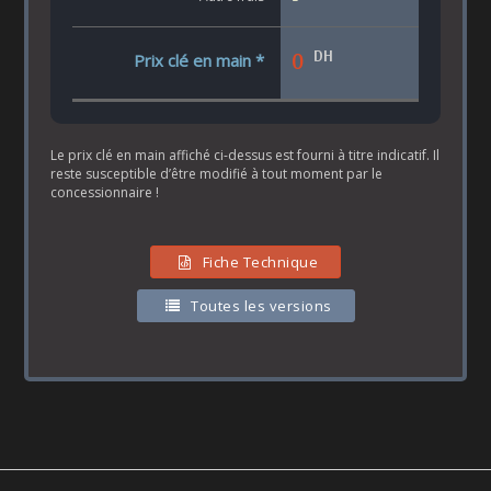
DH
0
Prix clé en main *
Le prix clé en main affiché ci-dessus est fourni à titre indicatif. Il
reste susceptible d’être modifié à tout moment par le
concessionnaire !
Fiche Technique
Toutes les versions