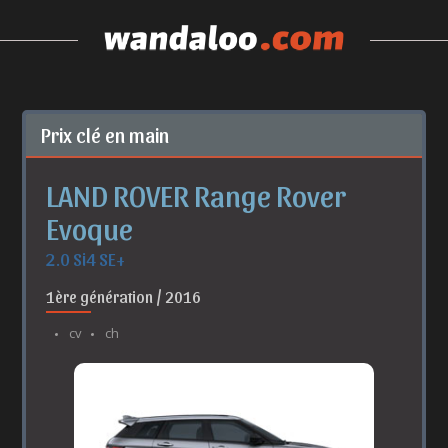
Prix clé en main
LAND ROVER Range Rover
Evoque
2.0 Si4 SE+
1ère génération / 2016
cv
ch