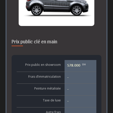
Prix public clé en main
DH
Prix public en showroom
578.000
Frais d’immatriculation
-
Peinture métalisée
-
Taxe de luxe
-
Autre frais
-