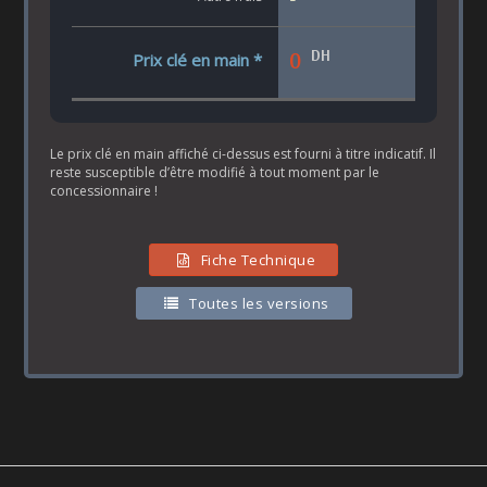
DH
0
Prix clé en main *
Le prix clé en main affiché ci-dessus est fourni à titre indicatif. Il
reste susceptible d’être modifié à tout moment par le
concessionnaire !
Fiche Technique
Toutes les versions