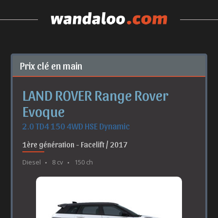
Prix clé en main
LAND ROVER Range Rover
Evoque
2.0 TD4 150 4WD HSE Dynamic
1ère génération - Facelift / 2017
Diesel
8 cv
150 ch