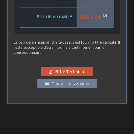
DH
683.774
Prix clé en main *
Le prix clé en main affiché ci-dessus est fourni à titre indicatif. Il
reste susceptible d’être modifié à tout moment par le
concessionnaire !
Fiche Technique
Toutes les versions