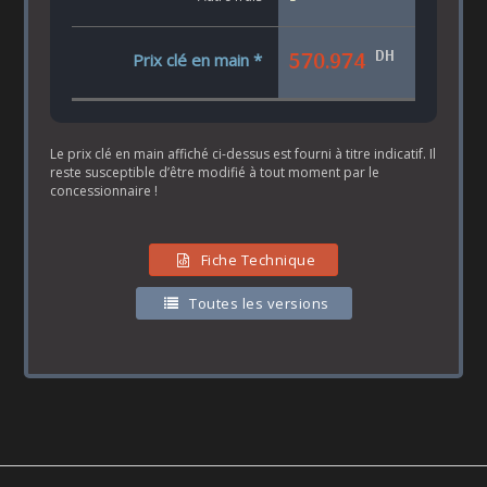
DH
570.974
Prix clé en main *
Le prix clé en main affiché ci-dessus est fourni à titre indicatif. Il
reste susceptible d’être modifié à tout moment par le
concessionnaire !
Fiche Technique
Toutes les versions