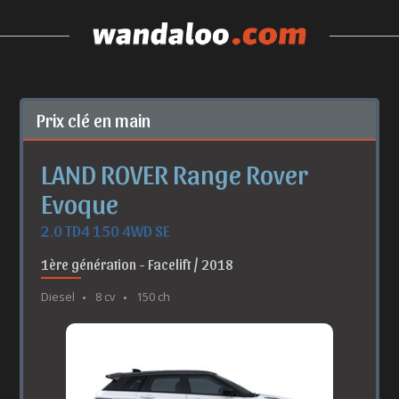
Prix clé en main
LAND ROVER Range Rover
Evoque
2.0 TD4 150 4WD SE
1ère génération - Facelift / 2018
Diesel
8 cv
150 ch