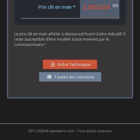
DH
2.395.554
Prix clé en main *
Le prix clé en main affiché ci-dessus est fourni à titre indicatif. Il
reste susceptible d’être modifié à tout moment par le
concessionnaire !
Fiche Technique
Toutes les versions
2011-2026 © wandaloo.com - Tous droits réservés