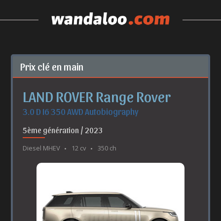
Prix clé en main
LAND ROVER Range Rover
3.0 D I6 350 AWD Autobiography
5ème génération / 2023
Diesel MHEV
12 cv
350 ch