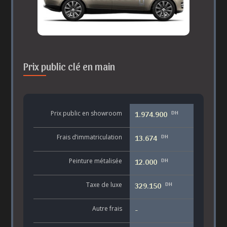
Prix public clé en main
DH
Prix public en showroom
1.974.900
DH
Frais d’immatriculation
13.674
DH
Peinture métalisée
12.000
DH
Taxe de luxe
329.150
Autre frais
-