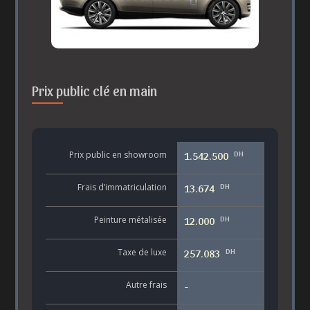
Prix public clé en main
DH
Prix public en showroom
1.542.500
DH
Frais d’immatriculation
13.674
DH
Peinture métalisée
12.000
DH
Taxe de luxe
257.083
Autre frais
-