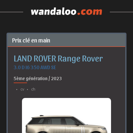
Prix clé en main
LAND ROVER Range Rover
3.0 D I6 350 AWD SE
5ème génération / 2023
cv
ch