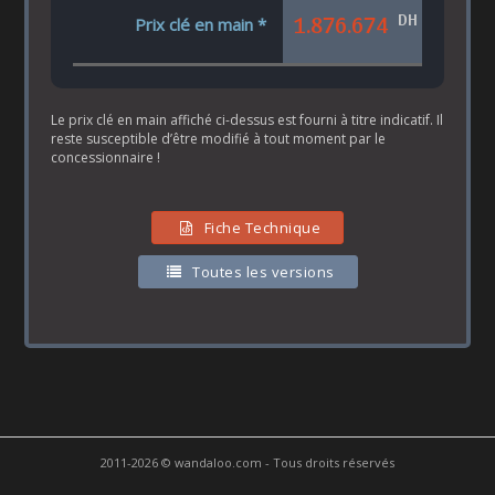
DH
1.876.674
Prix clé en main *
Le prix clé en main affiché ci-dessus est fourni à titre indicatif. Il
reste susceptible d’être modifié à tout moment par le
concessionnaire !
Fiche Technique
Toutes les versions
2011-2026 © wandaloo.com - Tous droits réservés