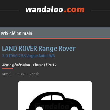
Prix clé en main
LAND ROVER Range Rover
3.0 TDV6 258 Vogue Auto LWB
4ème génération - Phase I / 2017
Diesel
12 cv
258 ch