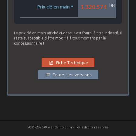
DH
1.320.574
Prix clé en main *
Le prix clé en main affiché ci-dessus est fourni à titre indicatif. Il
reste susceptible d’être modifié à tout moment par le
concessionnaire !
Fiche Technique
Toutes les versions
2011-2026 © wandaloo.com - Tous droits réservés