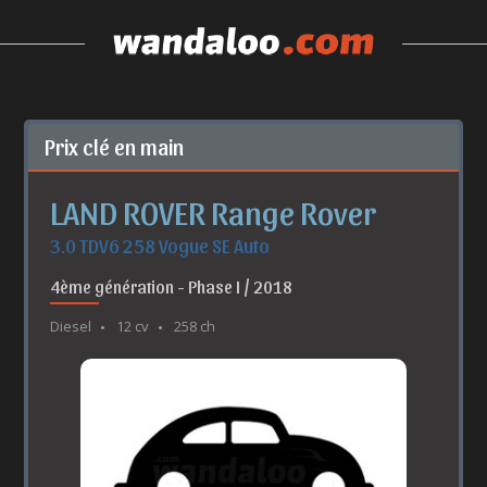
Prix clé en main
LAND ROVER Range Rover
3.0 TDV6 258 Vogue SE Auto
4ème génération - Phase I / 2018
Diesel
12 cv
258 ch