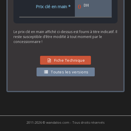
DH
0
Prix clé en main *
Le prix clé en main affiché ci-dessus est fourni à titre indicatif. Il
reste susceptible d’être modifié à tout moment par le
concessionnaire !
Fiche Technique
Toutes les versions
2011-2026 © wandaloo.com - Tous droits réservés