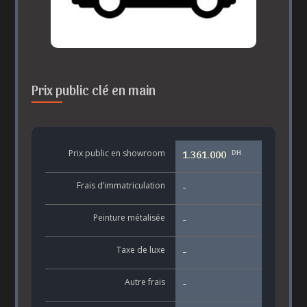
Prix public clé en main
DH
Prix public en showroom
1.361.000
Frais d’immatriculation
-
Peinture métalisée
-
Taxe de luxe
-
Autre frais
-