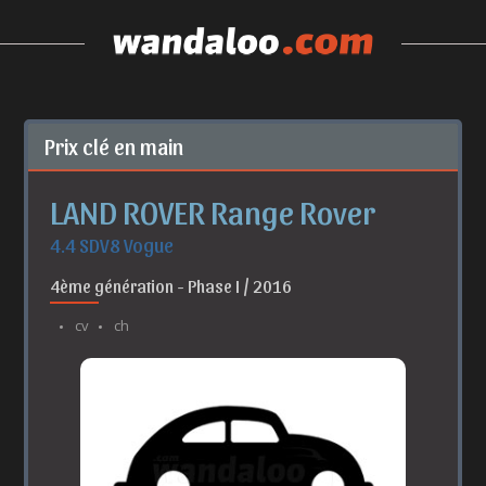
Prix clé en main
LAND ROVER Range Rover
4.4 SDV8 Vogue
4ème génération - Phase I / 2016
cv
ch