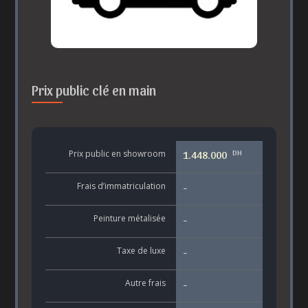
Prix public clé en main
DH
Prix public en showroom
1.448.000
Frais d’immatriculation
-
Peinture métalisée
-
Taxe de luxe
-
Autre frais
-