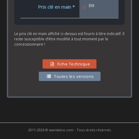
DH
0
Prix clé en main *
Le prix clé en main affiché ci-dessus est fourni à titre indicatif. Il
reste susceptible d’être modifié à tout moment par le
concessionnaire !
Fiche Technique
Toutes les versions
2011-2026 © wandaloo.com - Tous droits réservés