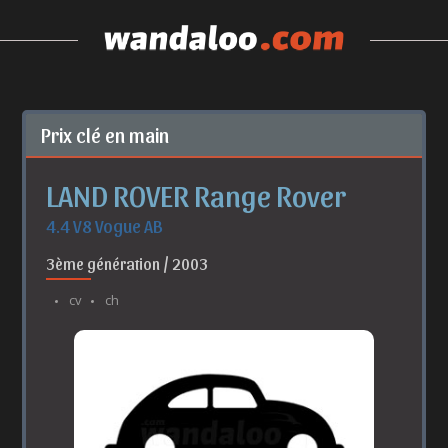
Prix clé en main
LAND ROVER Range Rover
4.4 V8 Vogue AB
3ème génération / 2003
cv
ch