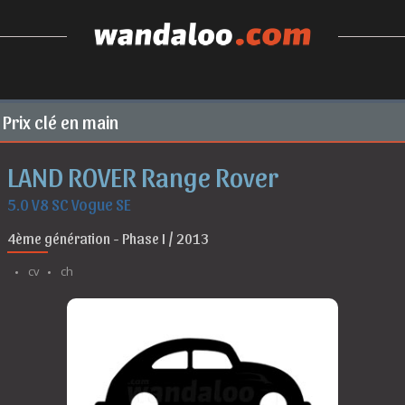
Prix clé en main
LAND ROVER Range Rover
5.0 V8 SC Vogue SE
4ème génération - Phase I / 2013
cv
ch