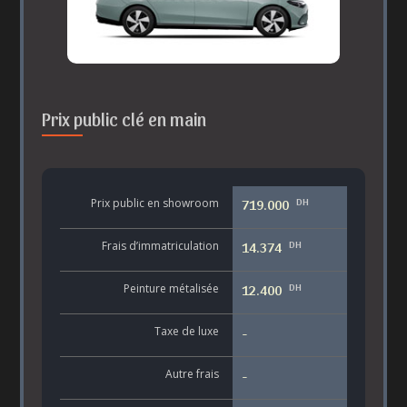
Prix public clé en main
DH
Prix public en showroom
719.000
DH
Frais d’immatriculation
14.374
DH
Peinture métalisée
12.400
Taxe de luxe
-
Autre frais
-