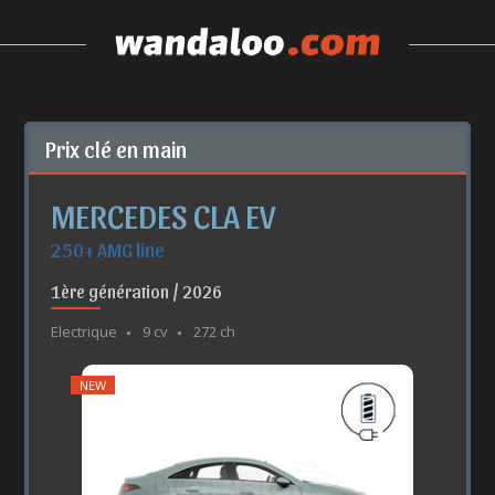
Prix clé en main
MERCEDES CLA EV
250+ AMG line
1ère génération / 2026
Electrique
9 cv
272 ch
NEW