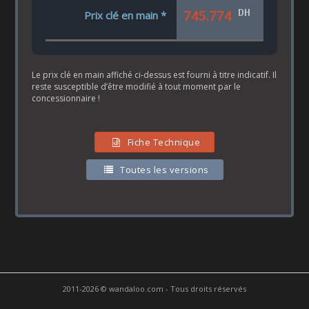
DH
745.774
Prix clé en main *
Le prix clé en main affiché ci-dessus est fourni à titre indicatif. Il
reste susceptible d’être modifié à tout moment par le
concessionnaire !
Fiche Technique
Toutes les versions
2011-2026 © wandaloo.com - Tous droits réservés