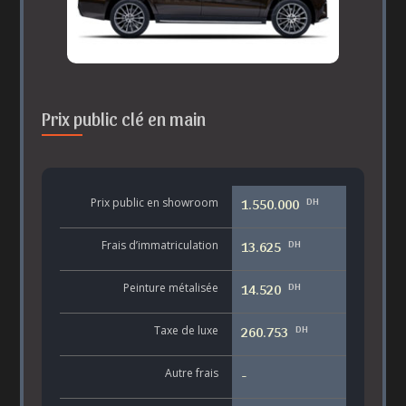
Prix public clé en main
DH
Prix public en showroom
1.550.000
DH
Frais d’immatriculation
13.625
DH
Peinture métalisée
14.520
DH
Taxe de luxe
260.753
Autre frais
-