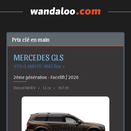
Prix clé en main
MERCEDES GLS
450 d 4MATIC AMG line +
2ème génération - Facelift / 2026
Diesel MHEV
12 cv
367 ch