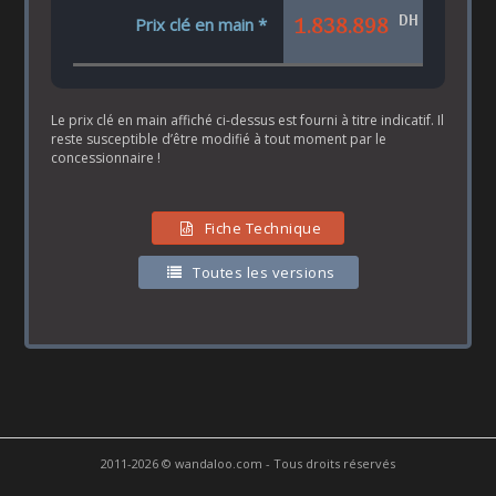
DH
1.838.898
Prix clé en main *
Le prix clé en main affiché ci-dessus est fourni à titre indicatif. Il
reste susceptible d’être modifié à tout moment par le
concessionnaire !
Fiche Technique
Toutes les versions
2011-2026 © wandaloo.com - Tous droits réservés