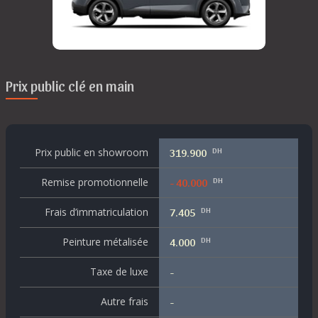
Prix public clé en main
DH
Prix public en showroom
319.900
DH
Remise promotionnelle
- 40.000
DH
Frais d’immatriculation
7.405
DH
Peinture métalisée
4.000
Taxe de luxe
-
Autre frais
-