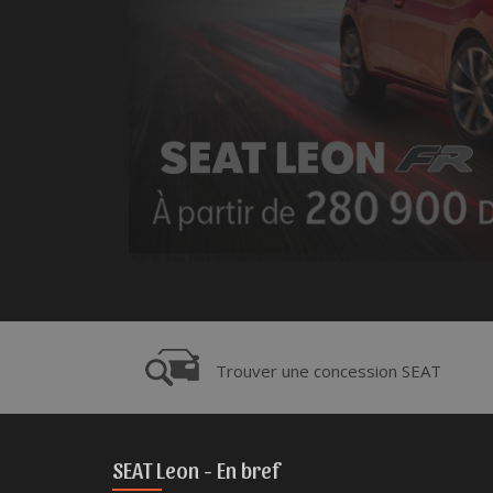
Trouver une concession SEAT
SEAT Leon -
En bref