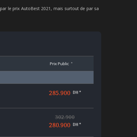
ar le prix AutoBest 2021, mais surtout de par sa
Prix Public
*
285.900
DH *
302.900
280.900
DH *