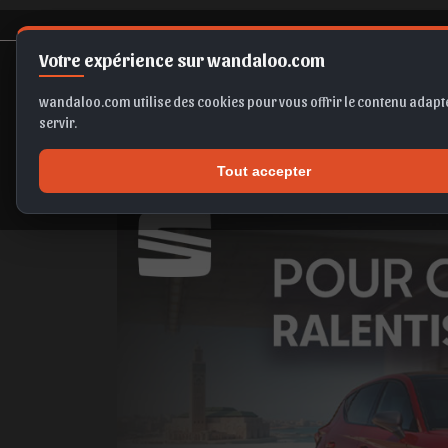
Votre expérience sur wandaloo.com
wandaloo.com utilise des cookies pour vous offrir le contenu adapté
servir.
SEAT Leon : Pour ceux qui ne ral
Tout accepter