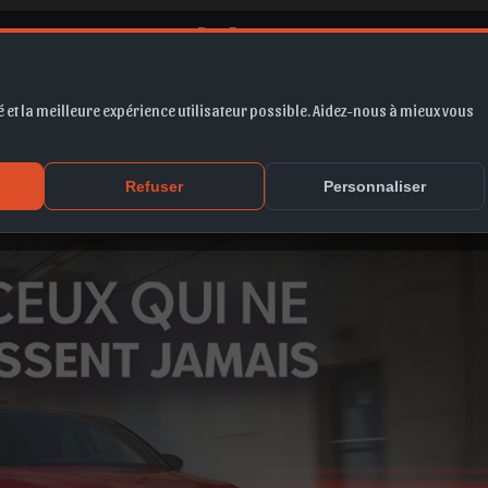
 et la meilleure expérience utilisateur possible. Aidez-nous à mieux vous
entissent jamais !
Refuser
Personnaliser