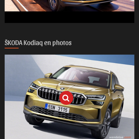
ŠKODA Kodiaq en photos