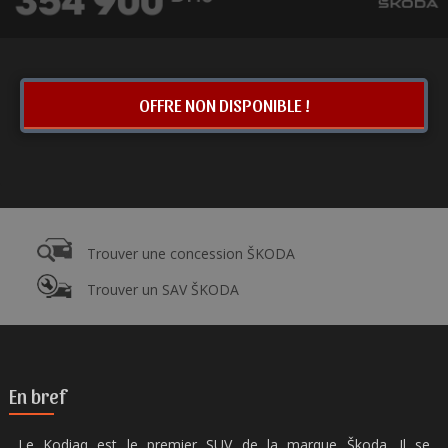
OFFRE NON DISPONIBLE !
Trouver une concession ŠKODA
Trouver un SAV ŠKODA
En bref
Le Kodiaq est le premier SUV de la marque Škoda. Il se