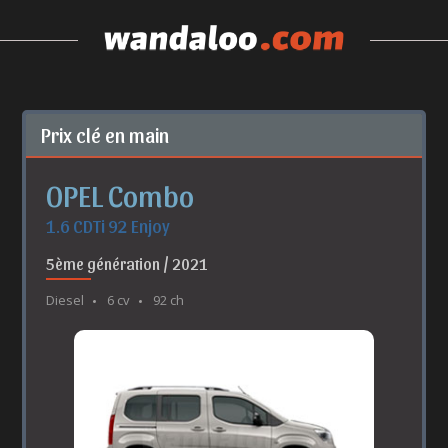
Prix clé en main
OPEL Combo
1.6 CDTi 92 Enjoy
5ème génération / 2021
Diesel
6 cv
92 ch