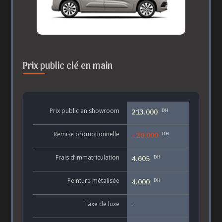
Prix public clé en main
DH
Prix public en showroom
213.000
DH
Remise promotionnelle
- 20.000
DH
Frais d’immatriculation
4.605
DH
Peinture métalisée
4.000
Taxe de luxe
-