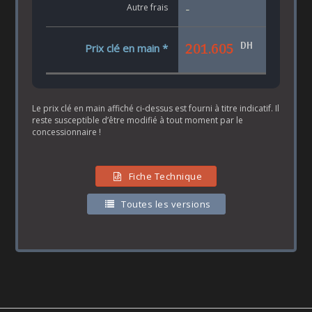
Autre frais
-
DH
201.605
Prix clé en main *
Le prix clé en main affiché ci-dessus est fourni à titre indicatif. Il
reste susceptible d’être modifié à tout moment par le
concessionnaire !
Fiche Technique
Toutes les versions