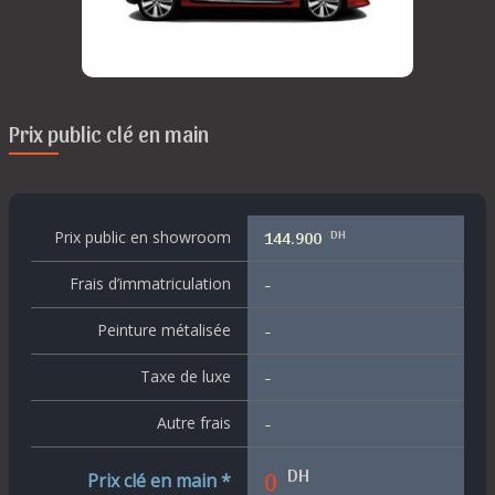
Prix public clé en main
DH
Prix public en showroom
144.900
Frais d’immatriculation
-
Peinture métalisée
-
Taxe de luxe
-
Autre frais
-
DH
0
Prix clé en main *