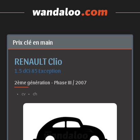
Prix clé en main
RENAULT Clio
1.5 dCi 85 Exception
2ème génération - Phase III / 2007
cv
ch