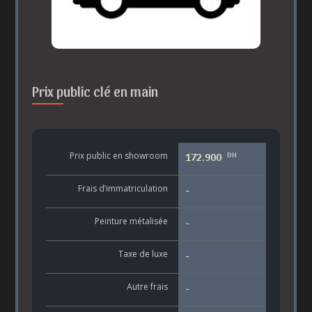
Prix public clé en main
DH
Prix public en showroom
172.900
Frais d’immatriculation
-
Peinture métalisée
-
Taxe de luxe
-
Autre frais
-