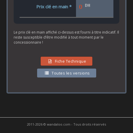
DH
0
Prix clé en main *
Le prix clé en main affiché ci-dessus est fourni à titre indicatif. Il
reste susceptible d’être modifié à tout moment par le
concessionnaire !
Fiche Technique
Toutes les versions
2011-2026 © wandaloo.com - Tous droits réservés