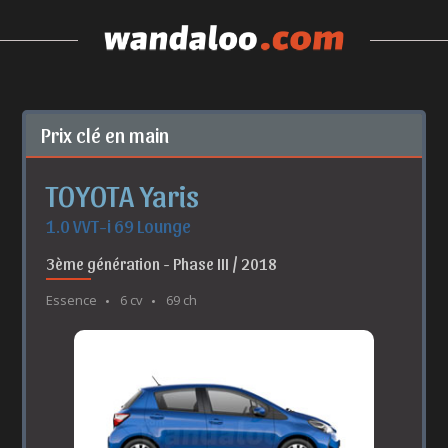
Prix clé en main
TOYOTA Yaris
1.0 VVT-i 69 Lounge
3ème génération - Phase III / 2018
Essence
6 cv
69 ch