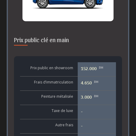
Prix public clé en main
DH
Prix public en showroom
152.000
DH
Frais d’immatriculation
4.650
DH
Peinture métalisée
3.000
Taxe de luxe
-
Autre frais
-