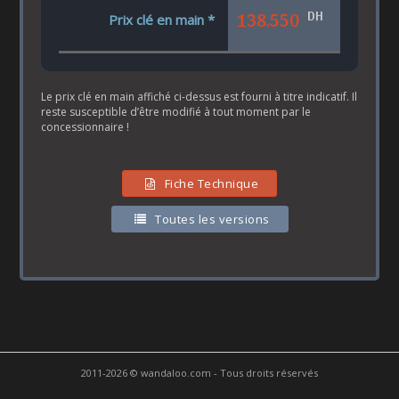
DH
138.550
Prix clé en main *
Le prix clé en main affiché ci-dessus est fourni à titre indicatif. Il
reste susceptible d’être modifié à tout moment par le
concessionnaire !
Fiche Technique
Toutes les versions
2011-2026 © wandaloo.com - Tous droits réservés