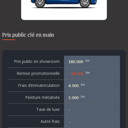
Prix public clé en main
DH
Prix public en showroom
180.000
DH
Remise promotionnelle
- 18.000
DH
Frais d’immatriculation
4.900
DH
Peinture métalisée
3.000
Taxe de luxe
-
Autre frais
-