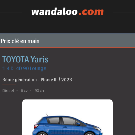
Prix clé en main
TOYOTA Yaris
1.4 D-4D 90 Lounge
3ème génération - Phase III / 2023
Diesel
6 cv
90 ch