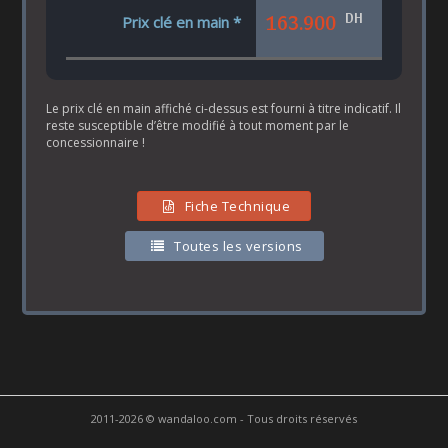
DH
163.900
Prix clé en main *
Le prix clé en main affiché ci-dessus est fourni à titre indicatif. Il
reste susceptible d’être modifié à tout moment par le
concessionnaire !
Fiche Technique
Toutes les versions
2011-2026 © wandaloo.com - Tous droits réservés