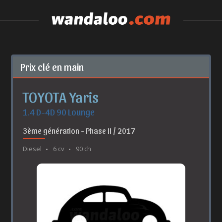
Prix clé en main
TOYOTA Yaris
1.4 D-4D 90 Lounge
3ème génération - Phase II / 2017
Diesel
6 cv
90 ch