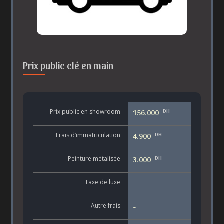
Prix public clé en main
DH
Prix public en showroom
156.000
DH
Frais d’immatriculation
4.900
DH
Peinture métalisée
3.000
Taxe de luxe
-
Autre frais
-