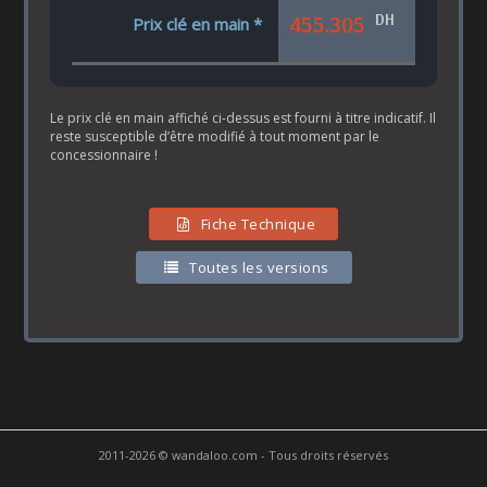
DH
455.305
Prix clé en main *
Le prix clé en main affiché ci-dessus est fourni à titre indicatif. Il
reste susceptible d’être modifié à tout moment par le
concessionnaire !
Fiche Technique
Toutes les versions
2011-2026 © wandaloo.com - Tous droits réservés