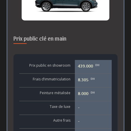
Prix public clé en main
DH
Prix public en showroom
439.000
DH
Frais d’immatriculation
8.305
DH
Peinture métalisée
8.000
Taxe de luxe
-
Autre frais
-