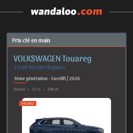
Prix clé en main
VOLKSWAGEN Touareg
3.0 V6 TDI 286 Elegance
3ème génération - Facelift / 2026
Diesel
12 cv
286 ch
PROMO