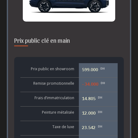
Prix public clé en main
DH
Prix public en showroom
599.000
DH
Remise promotionnelle
- 34.000
DH
Frais d’immatriculation
14.805
DH
Peinture métalisée
12.000
DH
Taxe de luxe
23.542