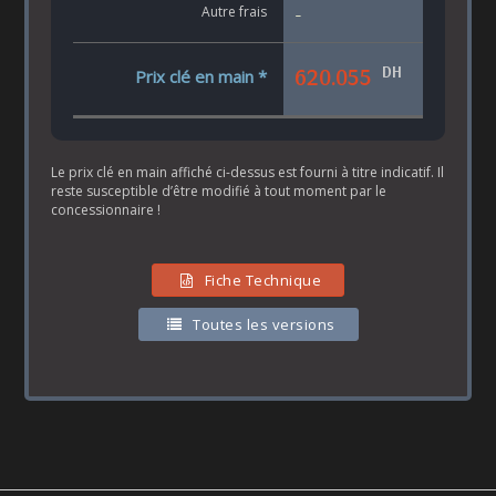
Autre frais
-
DH
620.055
Prix clé en main *
Le prix clé en main affiché ci-dessus est fourni à titre indicatif. Il
reste susceptible d’être modifié à tout moment par le
concessionnaire !
Fiche Technique
Toutes les versions