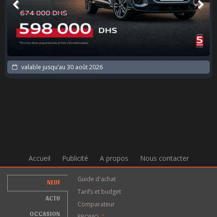
valable jusqu’au
30 août 2026
Accueil
Publicité
A propos
Nous contacter
Guide d'achat
NEUF
Tarifs et budget
ACTU
Comparateur
OCCASION
PROMO
*