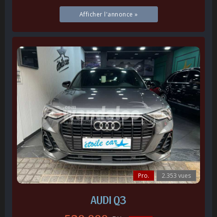
Afficher l'annonce »
Pro.
2.353 vues
AUDI Q3