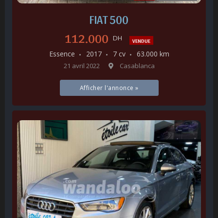
FIAT 500
112.000
DH
VENDUE
Essence
2017
7 cv
63.000 km
21 avril 2022
Casablanca
Afficher l'annonce »