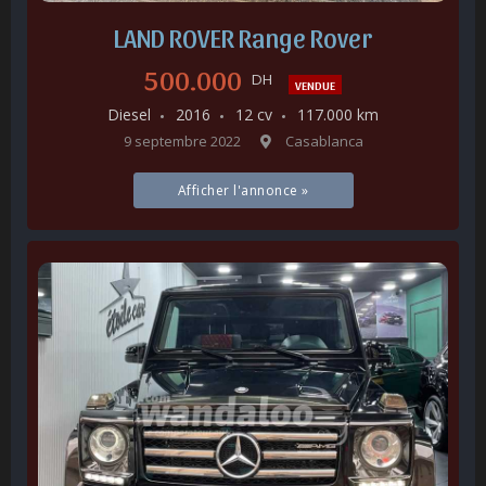
LAND ROVER Range Rover
500.000
DH
VENDUE
Diesel
2016
12 cv
117.000 km
9 septembre 2022
Casablanca
Afficher l'annonce »