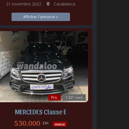
21 novembre 2022
Casablanca
Afficher l'annonce »
Pro.
1.321 vues
MERCEDES Classe E
530.000
DH
VENDUE