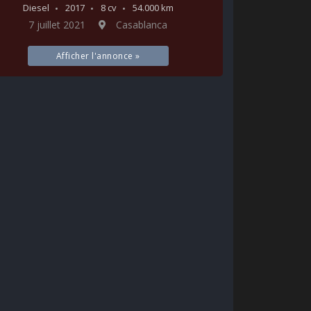
Diesel
2017
8 cv
54.000 km
7 juillet 2021
Casablanca
Afficher l'annonce »