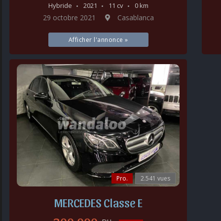
Hybride
2021
11 cv
0 km
29 octobre 2021
Casablanca
Afficher l'annonce »
Pro.
2.541 vues
MERCEDES Classe E