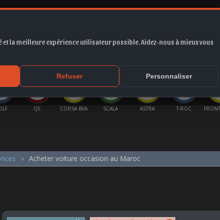
 et la meilleure expérience utilisateur possible. Aidez-nous à mieux vous
*
EUR
PROMO
COTE
FORUM
VIDÉO
ACTU
MA
Refuser
Personnaliser
OLF
Q5
CORSA BVA
SCALA
ASTRA
T-ROC
FRONT
onces
Acheter voiture occasion au Maroc