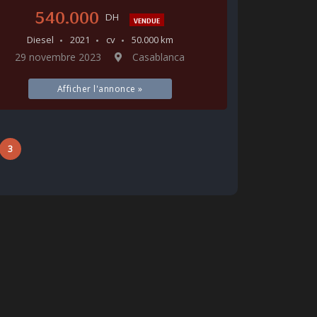
540.000
DH
VENDUE
Diesel
2021
cv
50.000 km
29 novembre 2023
Casablanca
Afficher l'annonce »
3