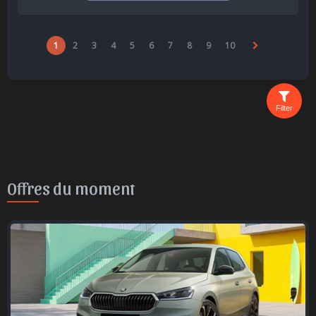
1
2
3
4
5
6
7
8
9
10
Filter
Offres du moment