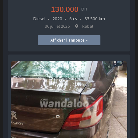
130.000
DH
Diesel
2020
6 cv
33.500 km
30 juillet 2026
Rabat
Afficher l'annonce »