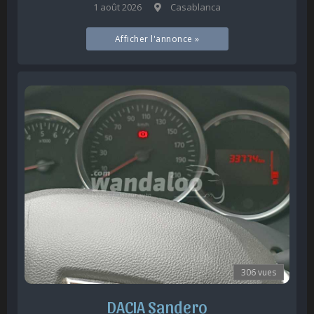
1 août 2026
Casablanca
Afficher l'annonce »
306 vues
DACIA Sandero