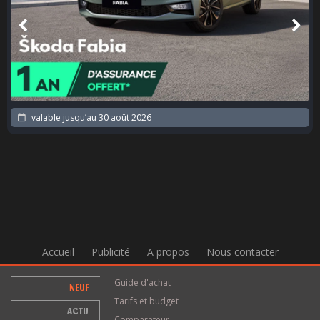
valable jusqu’au
30 août 2026
Accueil
Publicité
A propos
Nous contacter
Guide d'achat
NEUF
Tarifs et budget
ACTU
Comparateur