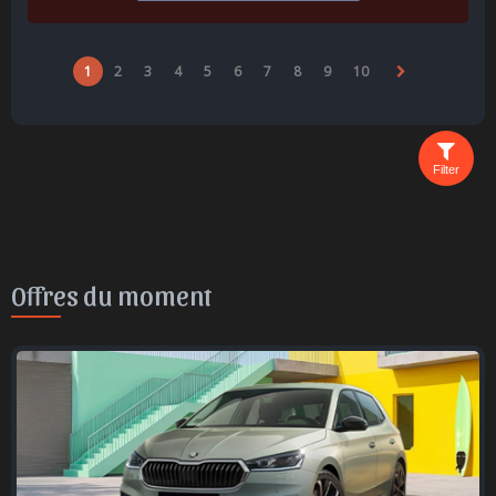
1
2
3
4
5
6
7
8
9
10
Filter
Offres du moment