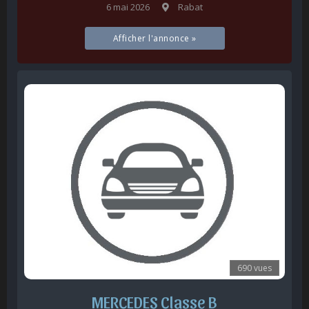
6 mai 2026
Rabat
Afficher l'annonce »
690 vues
MERCEDES Classe B