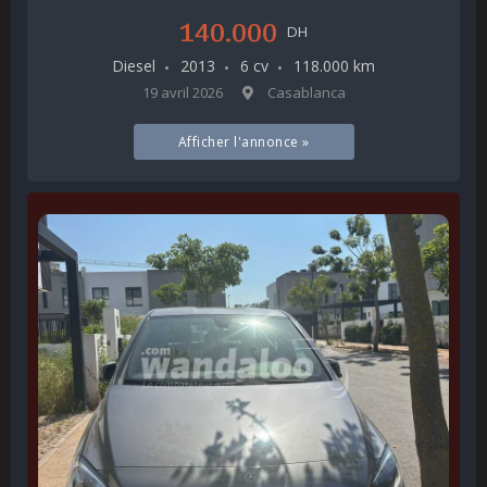
140.000
DH
Diesel
2013
6 cv
118.000 km
19 avril 2026
Casablanca
Afficher l'annonce »