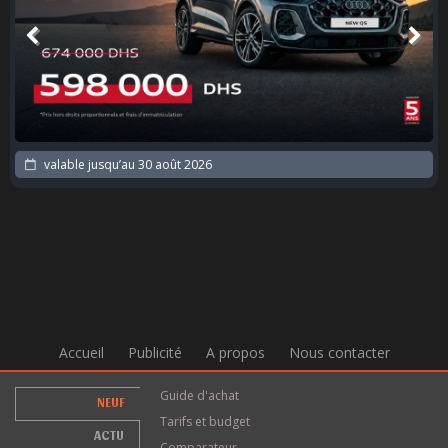
valable jusqu’au
30 août 2026
Accueil
Publicité
A propos
Nous contacter
Guide d'achat
NEUF
Tarifs et budget
ACTU
Comparateur