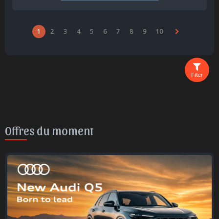
1
2
3
4
5
6
7
8
9
10
Filter
Offres du moment