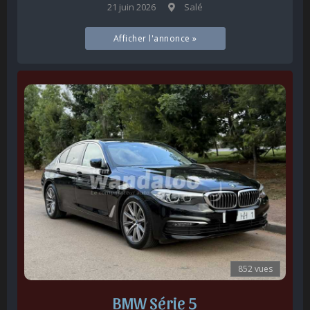
21 juin 2026
Salé
Afficher l'annonce »
852 vues
BMW Série 5