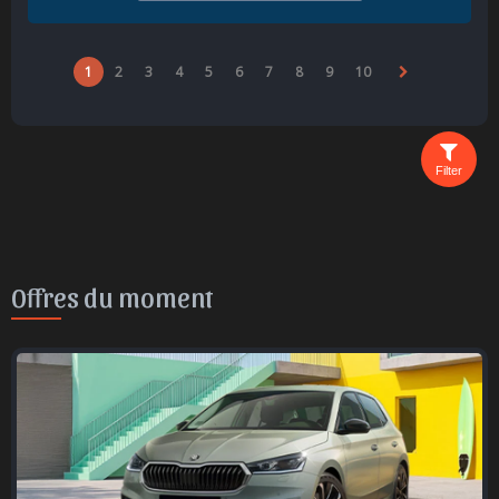
1
2
3
4
5
6
7
8
9
10
Filter
Offres du moment