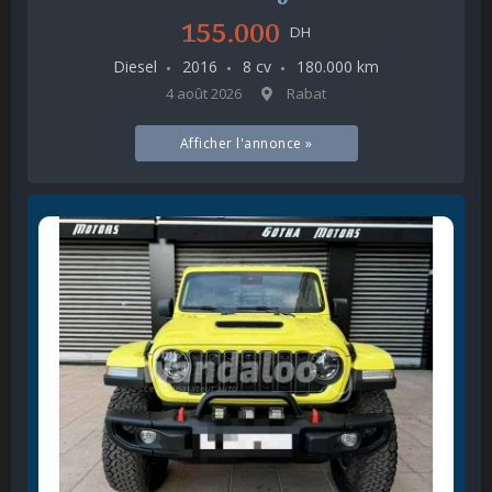
155.000
DH
Diesel
2016
8 cv
180.000 km
4 août 2026
Rabat
Afficher l'annonce »