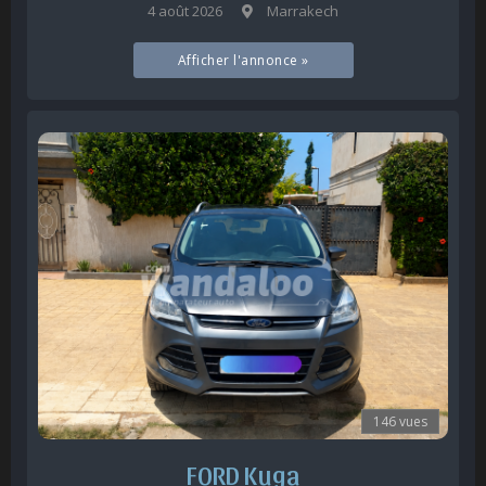
4 août 2026
Marrakech
Afficher l'annonce »
146 vues
FORD Kuga