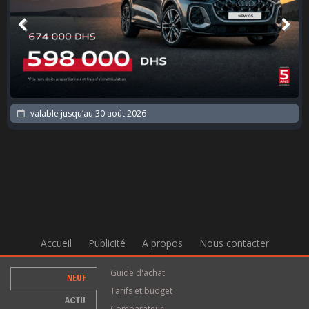
valable jusqu’au
30 août 2026
Accueil
Publicité
A propos
Nous contacter
Guide d'achat
NEUF
Tarifs et budget
ACTU
Comparateur