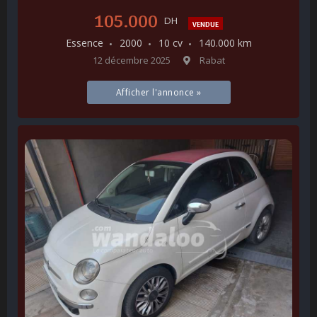
105.000
DH
VENDUE
Essence
2000
10 cv
140.000 km
12 décembre 2025
Rabat
Afficher l'annonce »