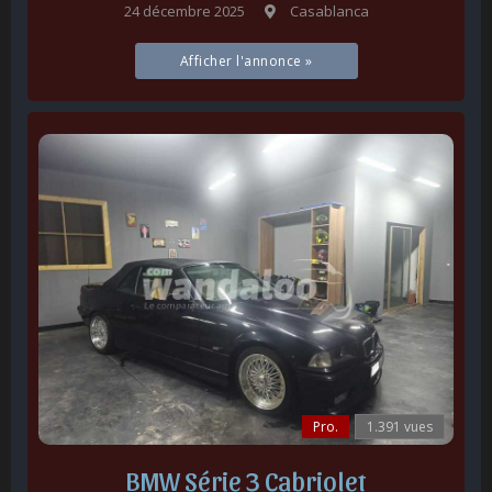
24 décembre 2025
Casablanca
Afficher l'annonce »
Pro.
1.391 vues
BMW Série 3 Cabriolet