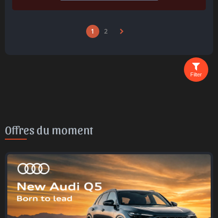
1
2
Filter
Offres du moment