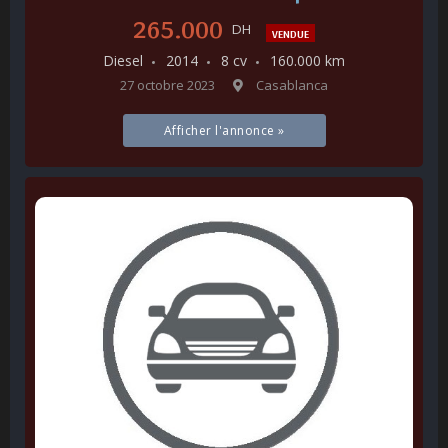
265.000
DH
VENDUE
Diesel
2014
8 cv
160.000 km
27 octobre 2023
Casablanca
Afficher l'annonce »