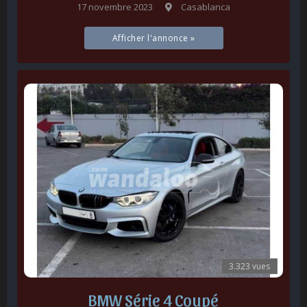
17 novembre 2023
Casablanca
Afficher l'annonce »
3.323 vues
BMW Série 4 Coupé