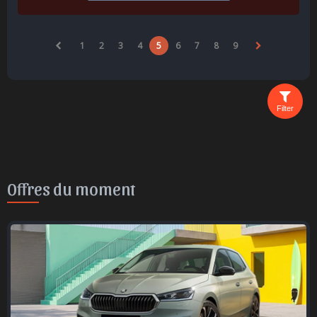
1
2
3
4
5
6
7
8
9
Filter
Offres du moment