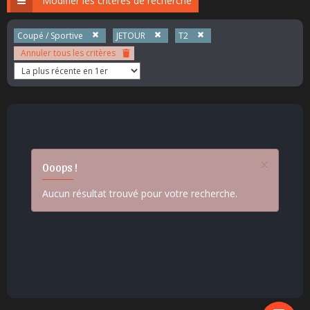
Modifier les critères de recherche
Coupé / Sportive
JETOUR
T2
Annuler tous les critères
×
Ooops !
Aucun résultat trouvé pour votre recherche.