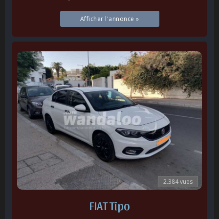
Afficher l'annonce »
2.384 vues
FIAT Tipo