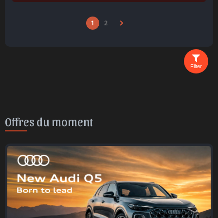
1
2
Filter
Offres du moment