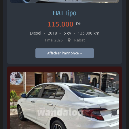
FIAT Tipo
115.000
DH
Diesel
2018
5 cv
135.000 km
1 mai 2026
Rabat
Afficher l'annonce »