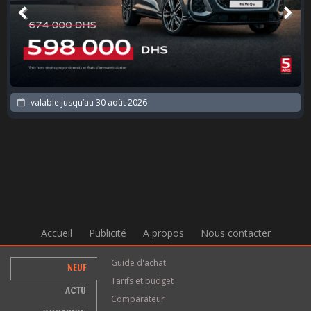
valable jusqu’au
30 août 2026
Accueil
Publicité
A propos
Nous contacter
Guide d'achat
NEUF
Tarifs et budget
ACTU
Comparateur