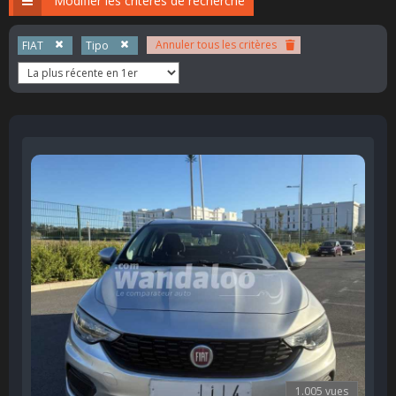
Modifier les critères de recherche
Annuler tous les critères
FIAT
Tipo
1.005 vues