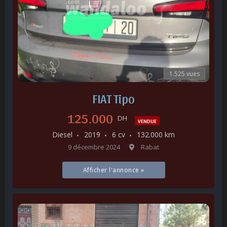
1.525 vues
FIAT Tipo
125.000
DH
VENDUE
Diesel
2019
6 cv
132.000 km
9 décembre 2024
Rabat
Afficher l'annonce »