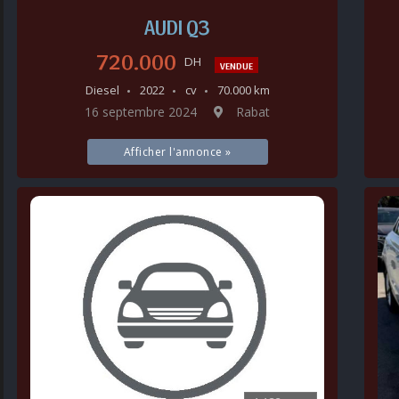
AUDI Q3
720.000
DH
VENDUE
Diesel
2022
cv
70.000 km
16 septembre 2024
Rabat
Afficher l'annonce »