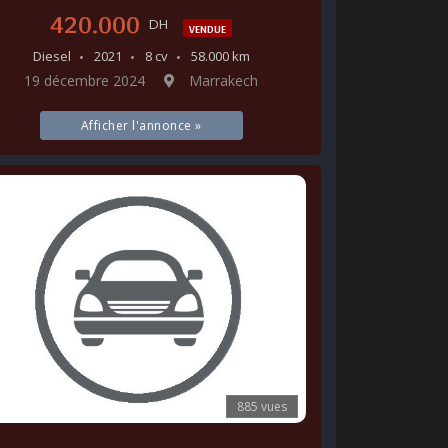
420.000
DH
VENDUE
Diesel
2021
8 cv
58.000 km
19 décembre 2024
Marrakech
Afficher l'annonce »
885 vues