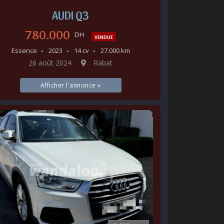
AUDI Q3
780.000
DH
VENDUE
Essence
2023
14 cv
27.000 km
26 août 2024
Rabat
Afficher l'annonce »