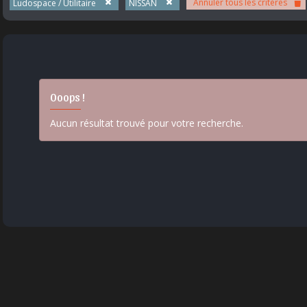
Annuler tous les critères
Ludospace / Utilitaire
NISSAN
Ooops !
Aucun résultat trouvé pour votre recherche.