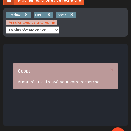
Modifier les critères de recherche
Citadine
OPEL
Astra
Annuler tous les critères
×
Ooops !
Aucun résultat trouvé pour votre recherche.