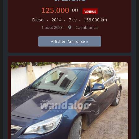
125.000
DH
VENDUE
Diesel
2014
7 cv
158.000 km
1 août 2023
Casablanca
Afficher l'annonce »