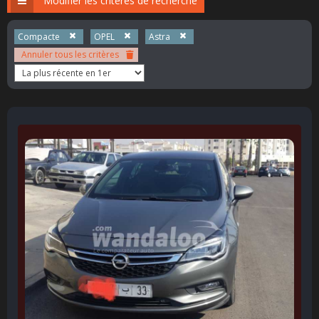
Modifier les critères de recherche
Compacte
OPEL
Astra
Annuler tous les critères