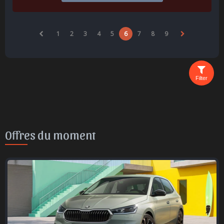
1
2
3
4
5
6
7
8
9
Filter
Offres du moment