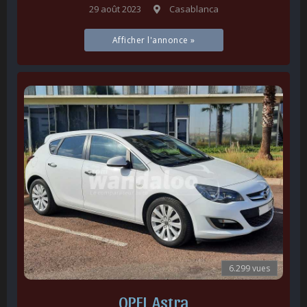
29 août 2023
Casablanca
Afficher l'annonce »
6.299 vues
OPEL Astra