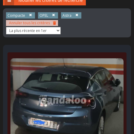
Modifier les critères de recherche
Compacte
OPEL
Astra
Annuler tous les critères