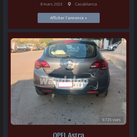
8 mars 2023
Casablanca
Afficher l'annonce »
9.725 vues
OPEL Astra