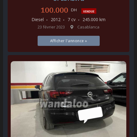
100.000
DH
VENDUE
Diesel
2012
7 cv
245.000 km
23 février 2023
Casablanca
Afficher l'annonce »