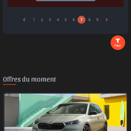
1
2
3
4
5
6
7
8
9
Filter
Offres du moment