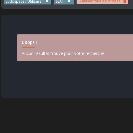
Annuler tous les critères
Ludospace / Utilitaire
SEAT
Ooops !
Aucun résultat trouvé pour votre recherche.