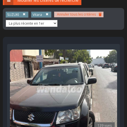
Modifier les critères de recherche
Annuler tous les critères
SUZUKI
Vitara
139 vues