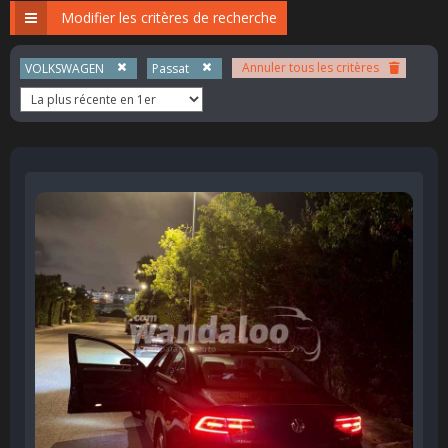
Modifier les critères de recherche
Annuler tous les critères
VOLKSWAGEN
Passat