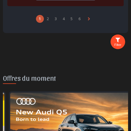
1
2
3
4
5
6
Filter
Offres du moment