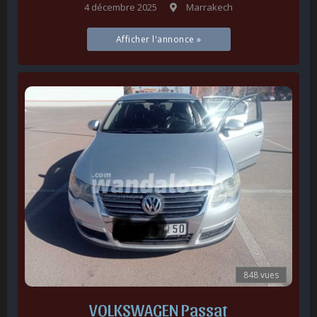
4 décembre 2025
Marrakech
Afficher l'annonce »
848 vues
VOLKSWAGEN Passat