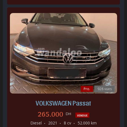
Pro.
928 vues
VOLKSWAGEN Passat
265.000
DH
VENDUE
Diesel
2021
8 cv
52.000 km