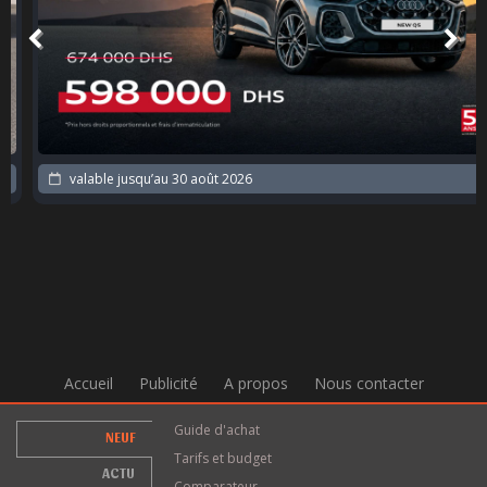
valable jusqu’au
30 août 2026
Accueil
Publicité
A propos
Nous contacter
Guide d'achat
NEUF
Tarifs et budget
ACTU
Comparateur