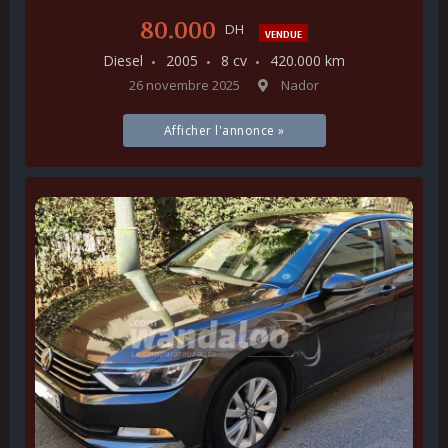
80.000
DH
VENDUE
Diesel
2005
8 cv
420.000 km
26 novembre 2025
Nador
Afficher l'annonce »