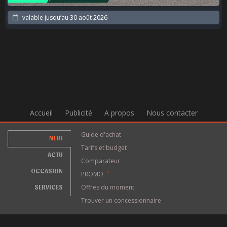
valable jusqu’au
30 août 2026
Accueil
Publicité
A propos
Nous contacter
Guide d'achat
NEUF
Tarifs et budget
ACTU
Comparateur
OCCASION
PROMO
*
SERVICES
Offres du moment
Trouver un concessionnaire