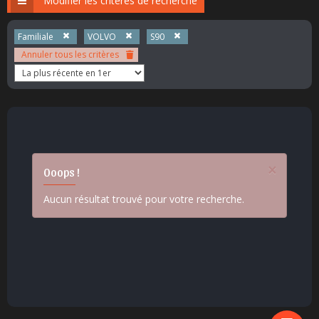
Modifier les critères de recherche
Familiale
VOLVO
S90
Annuler tous les critères
×
Ooops !
Aucun résultat trouvé pour votre recherche.