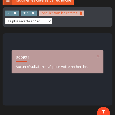
Modifier les critères de recherche
Annuler tous les critères
DS
N°4
×
Ooops !
Aucun résultat trouvé pour votre recherche.