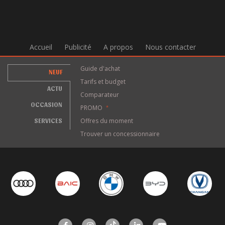
Accueil
Publicité
A propos
Nous contacter
Guide d'achat
NEUF
Tarifs et budget
ACTU
Comparateur
OCCASION
PROMO
*
SERVICES
Offres du moment
Trouver un concessionnaire