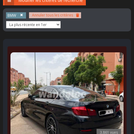
Modifier les critères de recherche
Annuler tous les critères
BMW
3.861 vues