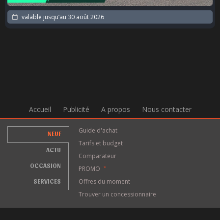
valable jusqu’au
30 août 2026
Accueil
Publicité
A propos
Nous contacter
Guide d'achat
NEUF
Tarifs et budget
ACTU
Comparateur
OCCASION
PROMO
*
SERVICES
Offres du moment
Trouver un concessionnaire